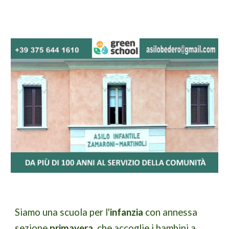
Siamo una scuola per l'
infanzia
con annessa
sezione
primavera,
che accoglie i bambini
a